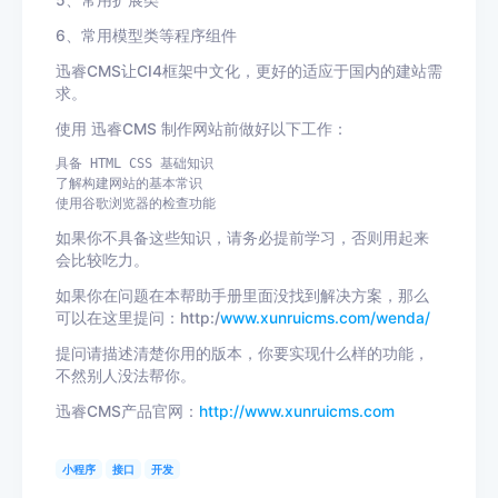
5、常用扩展类
6、常用模型类等程序组件
迅睿CMS让CI4框架中文化，更好的适应于国内的建站需
求。
使用 迅睿CMS 制作网站前做好以下工作：
具备 HTML CSS 基础知识

了解构建网站的基本常识

使用谷歌浏览器的检查功能
如果你不具备这些知识，请务必提前学习，否则用起来
会比较吃力。
如果你在问题在本帮助手册里面没找到解决方案，那么
可以在这里提问：http:/
www.xunruicms.com/wenda/
提问请描述清楚你用的版本，你要实现什么样的功能，
不然别人没法帮你。
迅睿CMS产品官网：
http://www.xunruicms.com
小程序
接口
开发