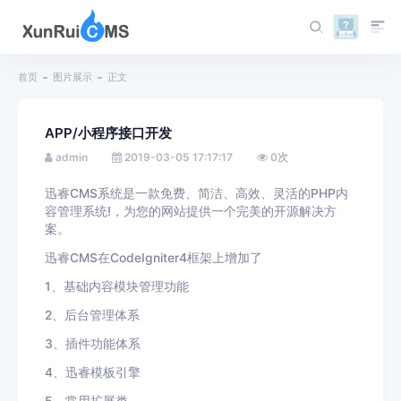
首页
图片展示
正文
APP/小程序接口开发
admin
2019-03-05 17:17:17
0
次
迅睿CMS系统是一款免费、简洁、高效、灵活的PHP内
容管理系统!，为您的网站提供一个完美的开源解决方
案。
迅睿CMS在CodeIgniter4框架上增加了
1、基础内容模块管理功能
2、后台管理体系
3、插件功能体系
4、迅睿模板引擎