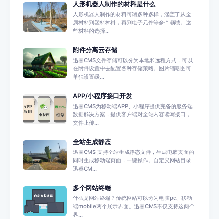
人形机器人制作的材料是什么
人形机器人制作的材料可谓多种多样，涵盖了从金
属材料到塑料材料，再到电子元件等多个领域。这
些材料的选择...
附件分离云存储
迅睿CMS文件存储可以分为本地和远程方式，可以
在附件设置中去配置各种存储策略。图片缩略图可
单独设置缓...
APP/小程序接口开发
迅睿CMS为移动端APP、小程序提供完备的服务端
数据解决方案，提供客户端对全站内容读写接口，
文件上传...
全站生成静态
迅睿CMS 支持全站生成静态文件，生成电脑页面的
同时生成移动端页面，一键操作。自定义网站目录
迅睿CM...
多个网站终端
什么是网站终端？传统网站可以分为电脑pc、移动
端mobile两个展示界面。迅睿CMS不仅支持这两个
界...